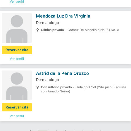
Ver perfil
Mendoza Luz Dra Virginia
Dermatólogo
Clínica privada -
Gomez De Mendiola No. 31 No. A
Reservar cita
Ver perfil
Astrid de la Peña Orozco
Dermatólogo
Consultorio privado -
Hidalgo 1750 (2do piso. Esquina
con Amado Nervo)
Reservar cita
Ver perfil