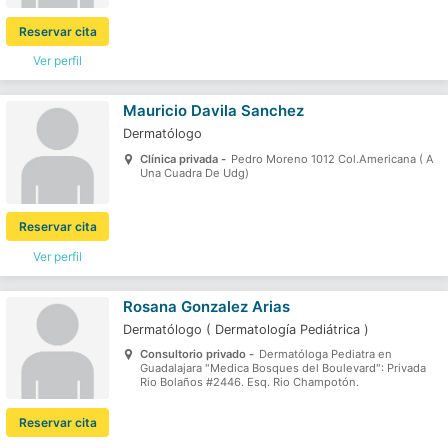
Reservar cita
Ver perfil
Mauricio Davila Sanchez
Dermatólogo
Clínica privada -
Pedro Moreno 1012 Col.Americana ( A
Una Cuadra De Udg)
Reservar cita
Ver perfil
Rosana Gonzalez Arias
Dermatólogo
(
Dermatología Pediátrica
)
Consultorio privado -
Dermatóloga Pediatra en
Guadalajara "Medica Bosques del Boulevard": Privada
Rio Bolaños #2446. Esq. Rio Champotón.
Reservar cita