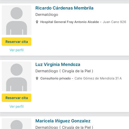
Ricardo Cárdenas Membrila
Dermatólogo
Hospital General Fray Antonio Alcalde -
Juan Cano 926
Reservar cita
Ver perfil
Luz Virginia Mendoza
Dermatólogo
(
Cirugía de la Piel
)
Consultorio privado -
Calle Gómez de Mendiola 31 A
Reservar cita
Ver perfil
Maricela Iñiguez Gonzalez
Dermatólogo
(
Cirugía de la Piel
)