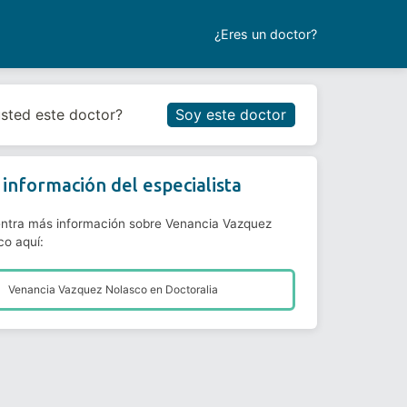
¿Eres un doctor?
Reservar cita
usted este doctor?
Soy este doctor
información del especialista
ntra más información sobre Venancia Vazquez
co aquí:
Venancia Vazquez Nolasco en
Doctoralia