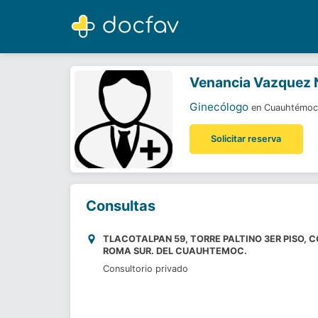
Venancia Vazquez Nolasco
Ginecólogo
Venancia Vazquez 
Ginecólogo
en Cuauhtémoc
Solicitar reserva
Consultas
TLACOTALPAN 59, TORRE PALTINO 3ER PISO, C
ROMA SUR. DEL CUAUHTEMOC.
Consultorio privado