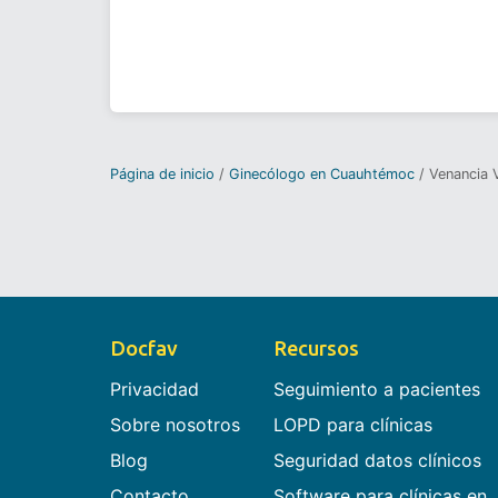
Página de inicio
Ginecólogo en Cuauhtémoc
Venancia 
Docfav
Recursos
Privacidad
Seguimiento a pacientes
Sobre nosotros
LOPD para clínicas
Blog
Seguridad datos clínicos
Contacto
Software para clínicas en