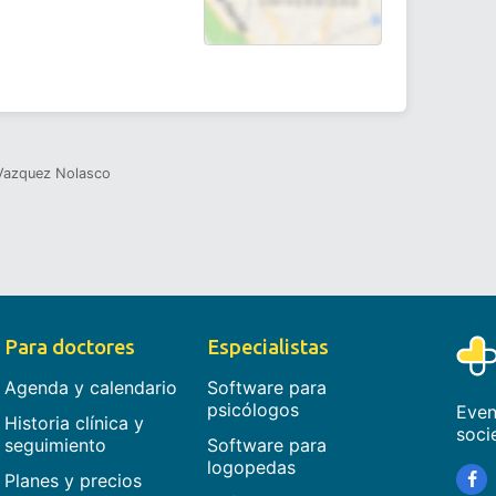
Vazquez Nolasco
Para doctores
Especialistas
Agenda y calendario
Software para
psicólogos
Even
Historia clínica y
soci
seguimiento
Software para
logopedas
Planes y precios