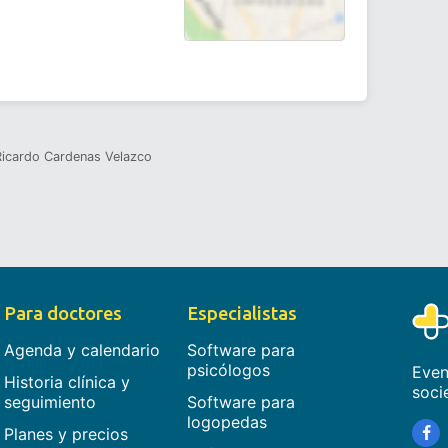
Ricardo Cardenas Velazco
Para doctores
Especialistas
Agenda y calendario
Software para
psicólogos
Even
Historia clínica y
soci
seguimiento
Software para
logopedas
Planes y precios