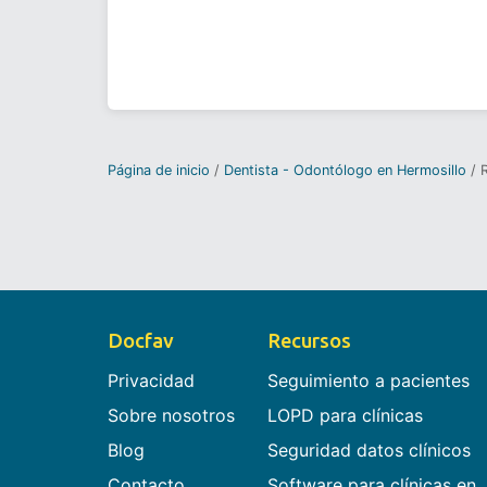
Página de inicio
Dentista - Odontólogo en Hermosillo
Docfav
Recursos
Privacidad
Seguimiento a pacientes
Sobre nosotros
LOPD para clínicas
Blog
Seguridad datos clínicos
Contacto
Software para clínicas en