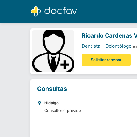
Ricardo Cardenas Velazco
Dentista - Odontólogo
Ricardo Cardenas 
Dentista - Odontólogo
en
Solicitar reserva
Consultas
Hidalgo
Consultorio privado