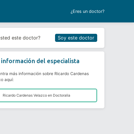
¿Eres un doctor?
Reservar cita
usted este doctor?
Soy este doctor
información del especialista
ntra más información sobre Ricardo Cardenas
co aquí:
Ricardo Cardenas Velazco en
Doctoralia