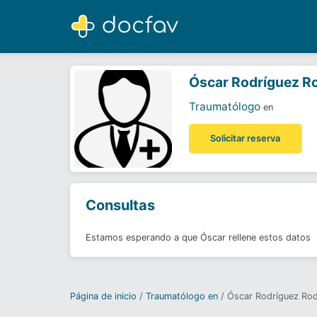
Óscar Rodríguez Rodríguez
Traumatólogo
Óscar Rodríguez R
Traumatólogo
en
Solicitar reserva
Consultas
Estamos esperando a que Óscar rellene estos datos
Página de inicio
Traumatólogo en
Óscar Rodríguez Rod