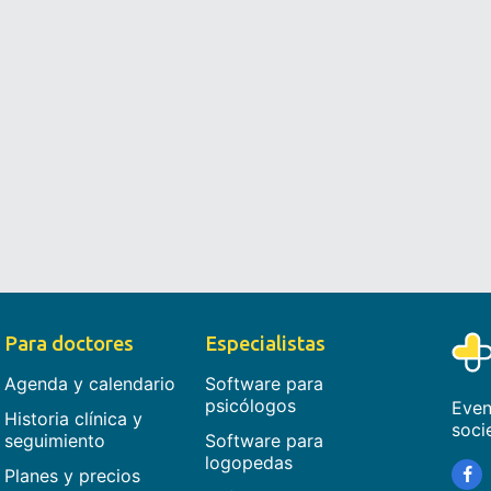
Para doctores
Especialistas
Agenda y calendario
Software para
psicólogos
Even
Historia clínica y
soci
seguimiento
Software para
logopedas
Planes y precios