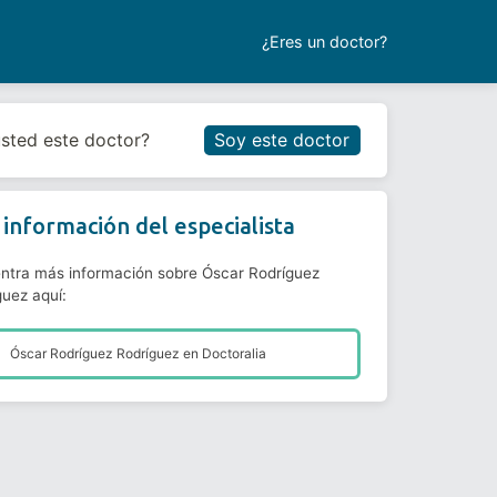
¿Eres un doctor?
Reservar cita
usted este doctor?
Soy este doctor
información del especialista
ntra más información sobre Óscar Rodríguez
guez aquí:
Óscar Rodríguez Rodríguez en
Doctoralia