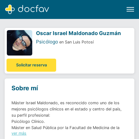
Oscar Israel Maldonado Guzmán
Psicólogo
en San Luis Potosí
Buscar
Solicitar reserva
Software para clínicas
Soporte
Sobre mí
¿Eres un doctor?
Máster Israel Maldonado, es reconocido como uno de los 
mejores psicólogos clínicos en el estado y centro del país, 
su perfil profesional:

Psicólogo Clínico.

Máster en Salud Pública por la Facultad de Medicina de la 
ver más
UAT.
