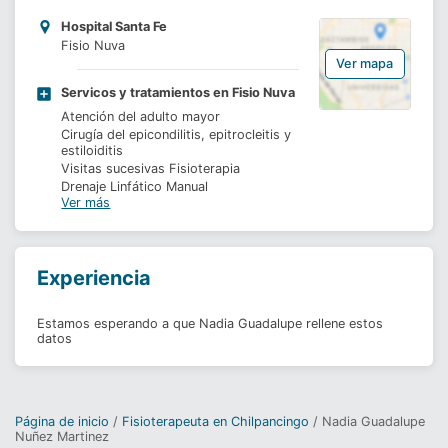
Hospital Santa Fe
Fisio Nuva
Ver mapa
Servicos y tratamientos en Fisio Nuva
Atención del adulto mayor
Cirugía del epicondilitis, epitrocleitis y
estiloiditis
Visitas sucesivas Fisioterapia
Drenaje Linfático Manual
Ver más
Ejercicios de fortalecimiento muscular
Experiencia
Estamos esperando a que Nadia Guadalupe rellene estos
datos
Página de inicio
Fisioterapeuta en Chilpancingo
Nadia Guadalupe
Nuñez Martinez