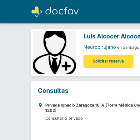
Luis Alcocer Alcocer
Neurocirujano
Luis Alcocer Alcoc
Neurocirujano
en Santiago
Solicitar reserva
Consultas
Privada Ignacio Zaragoza 16-A (Torre Médica Uno
1202)
Consultorio privado