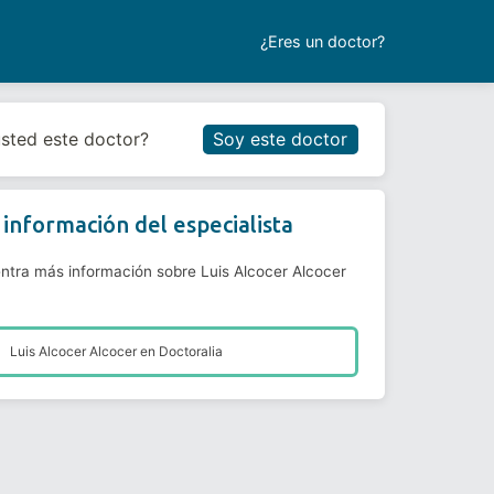
¿Eres un doctor?
Reservar cita
usted este doctor?
Soy este doctor
información del especialista
ntra más información sobre Luis Alcocer Alcocer
Luis Alcocer Alcocer en
Doctoralia