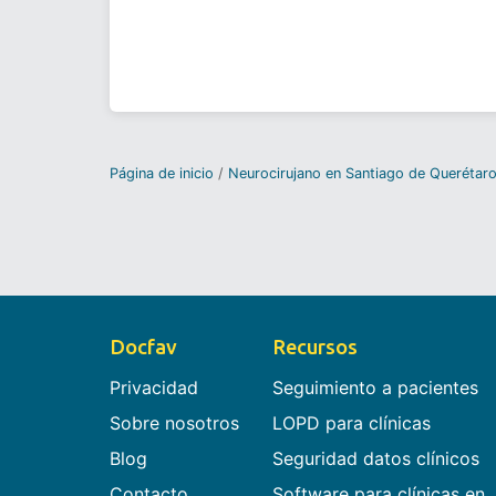
Página de inicio
Neurocirujano en Santiago de Querétar
Docfav
Recursos
Privacidad
Seguimiento a pacientes
Sobre nosotros
LOPD para clínicas
Blog
Seguridad datos clínicos
Contacto
Software para clínicas en