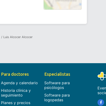
o
Luis Alcocer Alcocer
Para doctores
Especialistas
Agenda y calendario
Software para
psicólogos
Even
Historia clínica y
soci
seguimiento
Software para
logopedas
Planes y precios