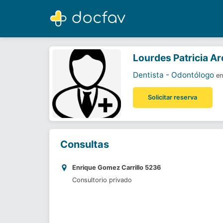
Lourdes Patricia Arce Romero
Dentista - Odontólogo
Lourdes Patricia A
Dentista - Odontólogo
e
Solicitar reserva
Consultas
Enrique Gomez Carrillo 5236
Consultorio privado