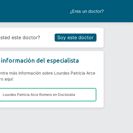
¿Eres un doctor?
Reservar cita
usted este doctor?
Soy este doctor
información del especialista
ntra más información sobre Lourdes Patricia Arce
o aquí:
Lourdes Patricia Arce Romero en
Doctoralia