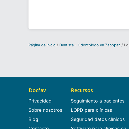
Página de inicio
Dentista - Odontólogo en Zapopan
Lo
Docfav
Recursos
Privacidad
Seguimiento a pacientes
Sobre nosotros
LOPD para clínicas
Blog
Seguridad datos clínicos
Contacto
Software para clínicas en