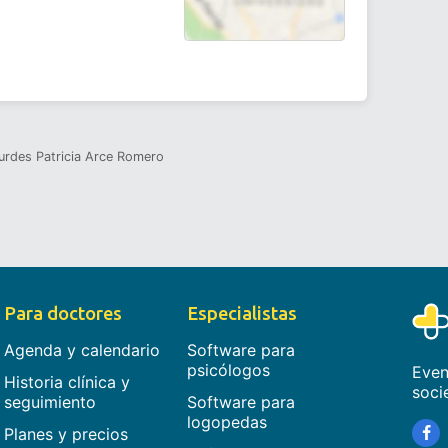
urdes Patricia Arce Romero
Para doctores
Especialistas
Agenda y calendario
Software para
psicólogos
Even
Historia clínica y
soci
seguimiento
Software para
logopedas
Planes y precios