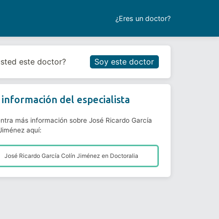
¿Eres un doctor?
Reservar cita
usted este doctor?
Soy este doctor
información del especialista
ntra más información sobre José Ricardo García
 Jiménez aquí:
José Ricardo García Colín Jiménez en
Doctoralia