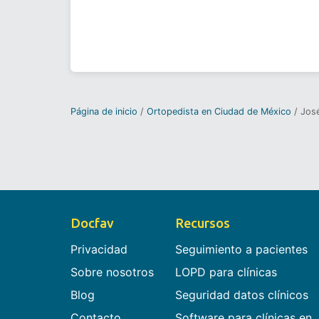
Página de inicio
Ortopedista en Ciudad de México
José
Docfav
Recursos
Privacidad
Seguimiento a pacientes
Sobre nosotros
LOPD para clínicas
Blog
Seguridad datos clínicos
Contacto
Software para clínicas en