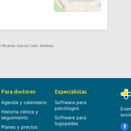
 Ricardo García Colín Jiménez
Para doctores
Especialistas
Agenda y calendario
Software para
psicólogos
Even
Historia clínica y
soci
seguimiento
Software para
logopedas
Planes y precios