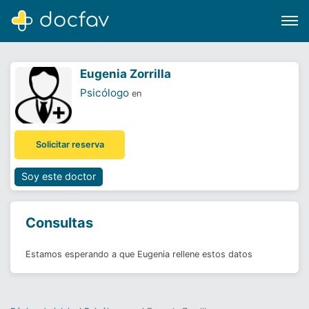
Eugenia Zorrilla
Psicólogo
en
Buscar
Solicitar reserva
Software para clínicas
Soporte
Soy este doctor
¿Eres un doctor?
Consultas
Estamos esperando a que Eugenia rellene estos datos