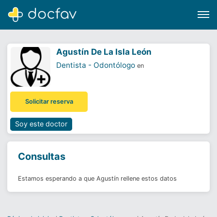
Agustín De La Isla León
Dentista - Odontólogo
en
Buscar
Solicitar reserva
Software para clínicas
Soporte
Soy este doctor
¿Eres un doctor?
Consultas
Estamos esperando a que Agustín rellene estos datos