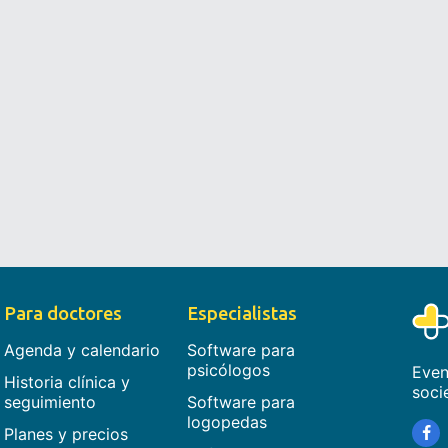
Para doctores
Especialistas
Agenda y calendario
Software para
psicólogos
Even
Historia clínica y
soci
seguimiento
Software para
logopedas
Planes y precios