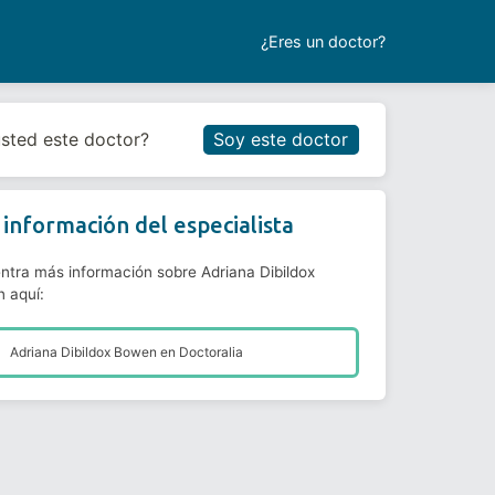
¿Eres un doctor?
Reservar cita
usted este doctor?
Soy este doctor
información del especialista
ntra más información sobre Adriana Dibildox
 aquí:
Adriana Dibildox Bowen en
Doctoralia