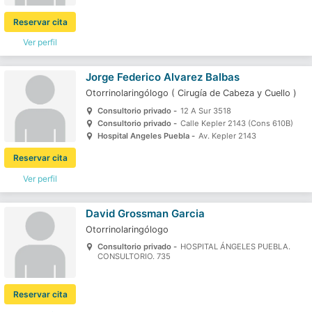
Reservar cita
Ver perfil
Jorge Federico Alvarez Balbas
Otorrinolaringólogo
(
Cirugía de Cabeza y Cuello
)
Consultorio privado -
12 A Sur 3518
Consultorio privado -
Calle Kepler 2143 (Cons 610B)
Hospital Angeles Puebla -
Av. Kepler 2143
Reservar cita
Ver perfil
David Grossman Garcia
Otorrinolaringólogo
Consultorio privado -
HOSPITAL ÁNGELES PUEBLA.
CONSULTORIO. 735
Reservar cita