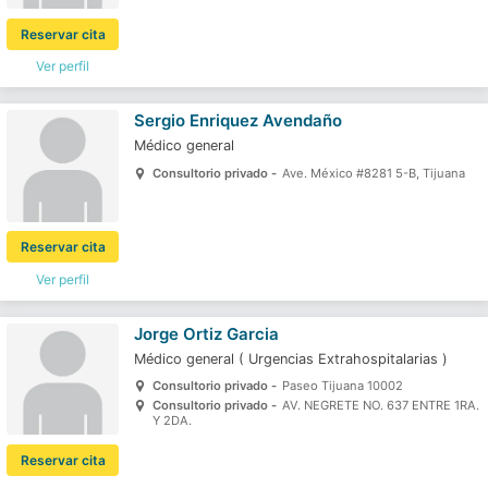
Reservar cita
Ver perfil
Sergio Enriquez Avendaño
Médico general
Consultorio privado -
Ave. México #8281 5-B, Tijuana
Reservar cita
Ver perfil
Jorge Ortiz Garcia
Médico general
(
Urgencias Extrahospitalarias
)
Consultorio privado -
Paseo Tijuana 10002
Consultorio privado -
AV. NEGRETE NO. 637 ENTRE 1RA.
Y 2DA.
Reservar cita