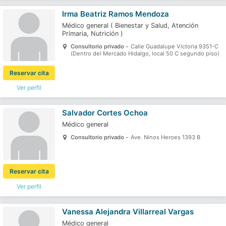
Irma Beatriz Ramos Mendoza
Médico general
(
Bienestar y Salud,
Atención
Primaria,
Nutrición
)
Consultorio privado -
Calle Guadalupe Victoria 9351-C
(Dentro del Mercado Hidalgo, local 50 C segundo piso)
Reservar cita
Ver perfil
Salvador Cortes Ochoa
Médico general
Consultorio privado -
Ave. Ninos Heroes 1393 B
Reservar cita
Ver perfil
Vanessa Alejandra Villarreal Vargas
Médico general