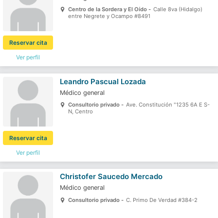
Centro de la Sordera y El Oído -
Calle 8va (Hidalgo)
entre Negrete y Ocampo #8491
Reservar cita
Ver perfil
Leandro Pascual Lozada
Médico general
Consultorio privado -
Ave. Constitución "1235 6A E S-
N, Centro
Reservar cita
Ver perfil
Christofer Saucedo Mercado
Médico general
Consultorio privado -
C. Primo De Verdad #384-2