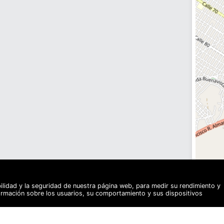
bilidad y la seguridad de nuestra página web, para medir su rendimiento y
formación sobre los usuarios, su comportamiento y sus dispositivos