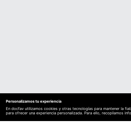
Personalizamos tu experiencia
En docfav utilizamos cookies y otras tecnologías para mantener la fia
para ofrecer una experiencia personalizada. Para ello, recopilamos in