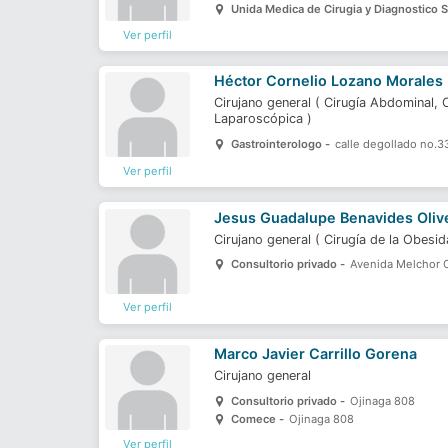
Unida Medica de Cirugia y Diagnostico 
Ver perfil
Héctor Cornelio Lozano Morales
Cirujano general
(
Cirugía Abdominal,
Laparoscópica
)
Gastrointerologo -
calle degollado no.
Ver perfil
Jesus Guadalupe Benavides Oliv
Cirujano general
(
Cirugía de la Obesi
Consultorio privado -
Avenida Melchor O
Ver perfil
Marco Javier Carrillo Gorena
Cirujano general
Consultorio privado -
Ojinaga 808
Comece -
Ojinaga 808
Ver perfil