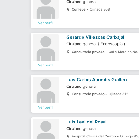
Cirujano general
Comece -
Ojinaga 808
Ver perfil
Gerardo Villezcas Carbajal
Cirujano general
(
Endoscopía
)
Consultorio privado -
Calle Morelos No.
Ver perfil
Luis Carlos Abundis Guillen
Cirujano general
Consultorio privado -
Ojinaga 812
Ver perfil
Luis Leal del Rosal
Cirujano general
Hospital Clínica del Centro -
Ojinaga 81