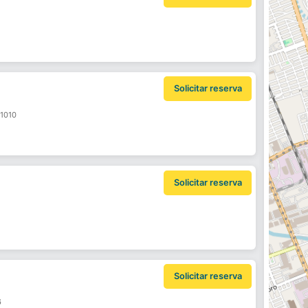
Solicitar reserva
 1010
Solicitar reserva
Solicitar reserva
6